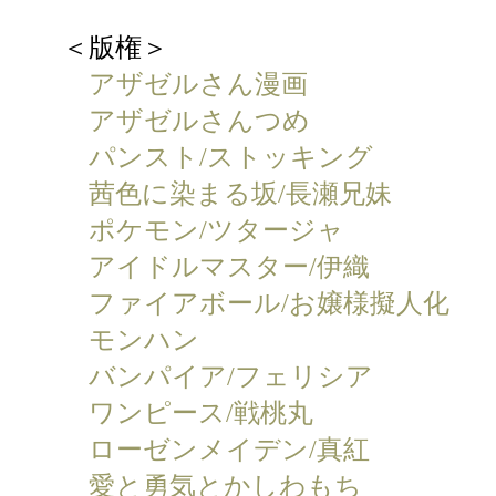
＜版権＞
アザゼルさん漫画
アザゼルさんつめ
パンスト/ストッキング
茜色に染まる坂/長瀬兄妹
ポケモン/ツタージャ
アイドルマスター/伊織
ファイアボール/お嬢様擬人化
モンハン
バンパイア/フェリシア
ワンピース/戦桃丸
ローゼンメイデン/真紅
愛と勇気とかしわもち