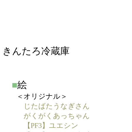
きんたろ冷蔵庫
■
絵
＜オリジナル＞
じたばたうなぎさん
がくがくあっちゃん
【PF3】ユエシン